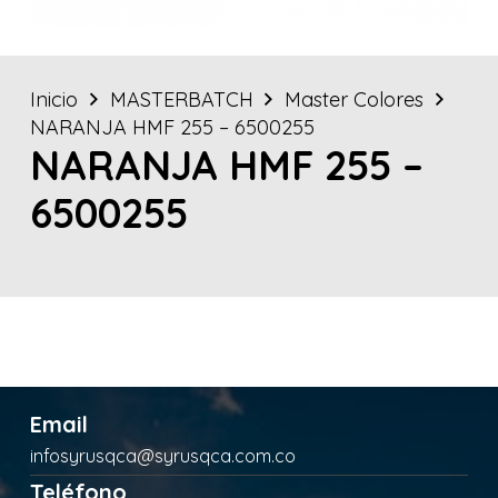
Inicio
MASTERBATCH
Master Colores
NARANJA HMF 255 – 6500255
NARANJA HMF 255 –
6500255
Email
infosyrusqca@syrusqca.com.co
Teléfono