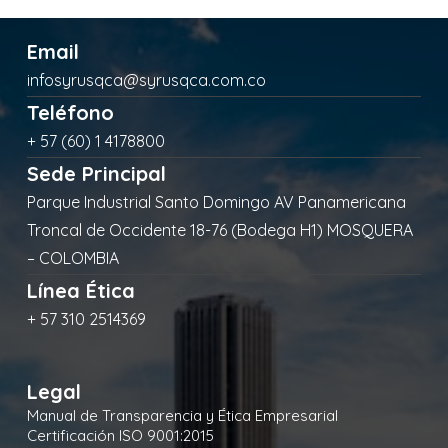
Email
infosyrusqca@syrusqca.com.co
Teléfono
+ 57 (60) 1 4178800
Sede Principal
Parque Industrial Santo Domingo AV Panamericana
Troncal de Occidente 18-76 (Bodega H1) MOSQUERA
– COLOMBIA
Línea Ética
+ 57 310 2514369
Legal
Manual de Transparencia y Ética Empresarial
Certificación ISO 9001:2015