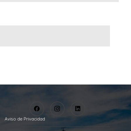
Aviso de Privacidad