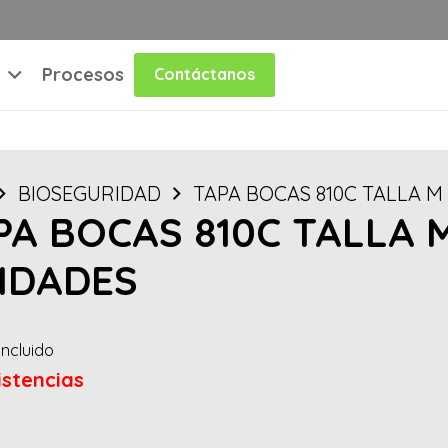
Procesos
Contáctanos
BIOSEGURIDAD
TAPA BOCAS 810C TALLA M 
PA BOCAS 810C TALLA M
IDADES
Incluido
istencias