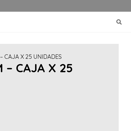
– CAJA X 25 UNIDADES
 – CAJA X 25