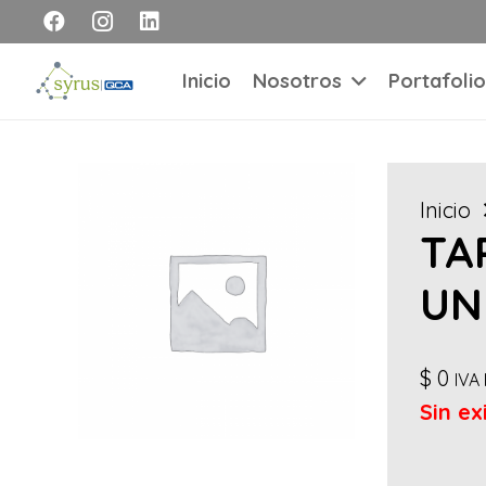
Inicio
Nosotros
Portafolio
Inicio
TA
UN
$
0
IVA 
Sin ex