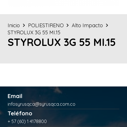
Inicio
POLIESTIRENO
Alto Impacto
STYROLUX 3G 55 MI.15
STYROLUX 3G 55 MI.15
Email
infosyrusqca@syrusqca.com.co
Teléfono
+ 57 (60) 1 4178800