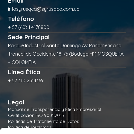
Email
infosyrusqca@syrusqca.com.co
Teléfono
+ 57 (60) 1 4178800
Sede Principal
Parque Industrial Santo Domingo AV Panamericana
Troncal de Occidente 18-76 (Bodega H1) MOSQUERA
– COLOMBIA
Línea Ética
+ 57 310 2514369
Legal
Manual de Transparencia y Ética Empresarial
Certificación ISO 9001:2015
Políticas de Tratamiento de Datos
Política de Reclamos
Política de Seguridad y Salud en el Trabajo