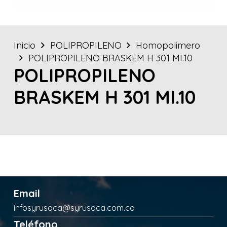
Inicio
POLIPROPILENO
Homopolimero
POLIPROPILENO BRASKEM H 301 MI.10
POLIPROPILENO
BRASKEM H 301 MI.10
Email
infosyrusqca@syrusqca.com.co
Teléfono