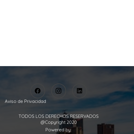
Aviso de Privacidad
TODOS LOS DERECHOS RESERVADOS
@Copyright 2020
Powered by: