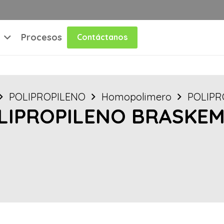
Procesos
Contáctanos
POLIPROPILENO
Homopolimero
POLIPR
LIPROPILENO BRASKEM H