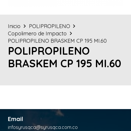
Inicio
POLIPROPILENO
Copolimero de Impacto
POLIPROPILENO BRASKEM CP 195 MI.60
POLIPROPILENO
BRASKEM CP 195 MI.60
Email
infosyrusqca@syrusqca.com.co