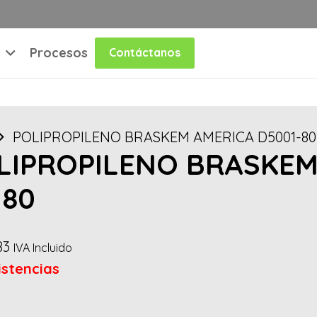
Procesos
Contáctanos
POLIPROPILENO BRASKEM AMERICA D5001-80 
LIPROPILENO BRASKEM
 80
83
IVA Incluido
istencias