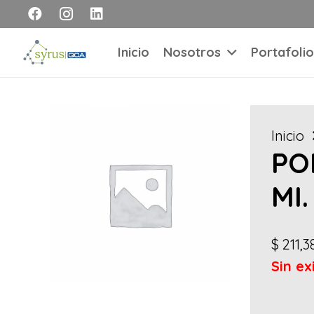
Inicio
Nosotros
Portafolio
Inicio
PO
MI.
$
211,3
Sin ex