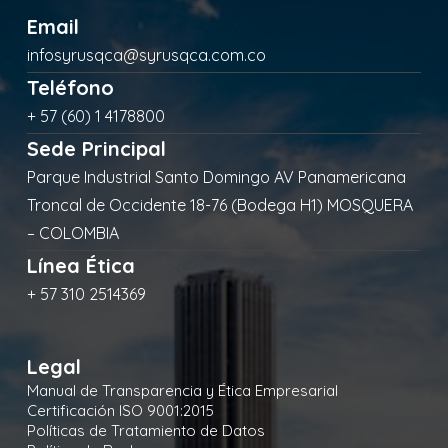
Email
infosyrusqca@syrusqca.com.co
Teléfono
+ 57 (60) 1 4178800
Sede Principal
Parque Industrial Santo Domingo AV Panamericana
Troncal de Occidente 18-76 (Bodega H1) MOSQUERA
– COLOMBIA
Línea Ética
+ 57 310 2514369
Legal
Manual de Transparencia y Ética Empresarial
Certificación ISO 9001:2015
Políticas de Tratamiento de Datos