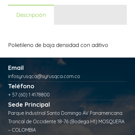
Descripción
Polietileno de baja densidad con aditivo
Email
infosyrusqca@syrusqca.com.co
Teléfono
+ 57 (60) 1 4178800
Sede Principal
Parque Industrial Santo Domingo AV Panamericana
Troncal de Occidente 18-76 (Bodega H1) MOSQUERA
– COLOMBIA