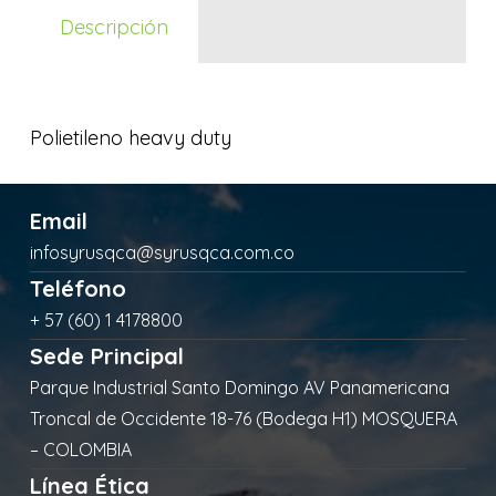
Descripción
Polietileno heavy duty
Email
infosyrusqca@syrusqca.com.co
Teléfono
+ 57 (60) 1 4178800
Sede Principal
Parque Industrial Santo Domingo AV Panamericana
Troncal de Occidente 18-76 (Bodega H1) MOSQUERA
– COLOMBIA
Línea Ética