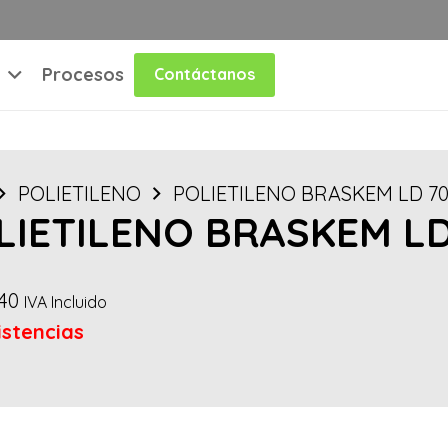
Procesos
Contáctanos
POLIETILENO
POLIETILENO BRASKEM LD 700
LIETILENO BRASKEM LD 
40
IVA Incluido
istencias