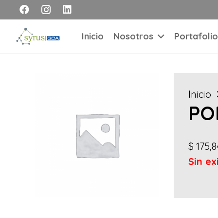
Inicio
Nosotros
Portafolio
Inicio
PO
$
175,8
Sin ex