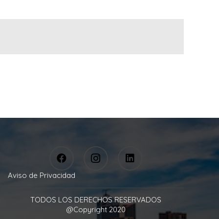
Aviso de Privacidad
TODOS LOS DERECHOS RESERVADOS
@Copyright 2020