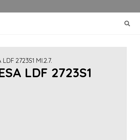
DF 2723S1 MI.2.7.
ESA LDF 2723S1