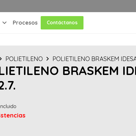
Procesos
Contáctanos
POLIETILENO
POLIETILENO BRASKEM IDESA L
LIETILENO BRASKEM ID
2.7.
Incluido
istencias