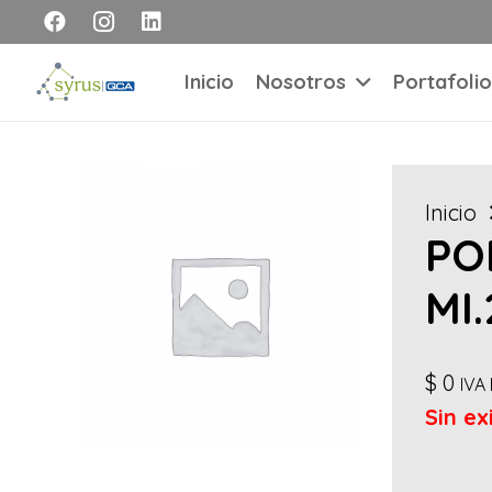
Inicio
Nosotros
Portafolio
Inicio
PO
MI.
$
0
IVA 
Sin ex