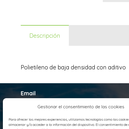
Descripción
Polietileno de baja densidad con aditivo
Email
infosyrusqca@syrusqca.com.co
Gestionar el consentimiento de las cookies
Teléfono
Para ofrecer las mejores experiencias, utilizamos tecnologías como las cooki
+ 57 (60) 1 4178800
almacenar y/o acceder a la información del dispositivo. El consentimiento de 