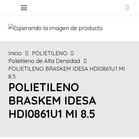
Inicio
POLIETILENO
Polietileno de Alta Densidad
POLIETILENO BRASKEM IDESA HDI0861U1 MI
8.5
POLIETILENO
BRASKEM IDESA
HDI0861U1 MI 8.5