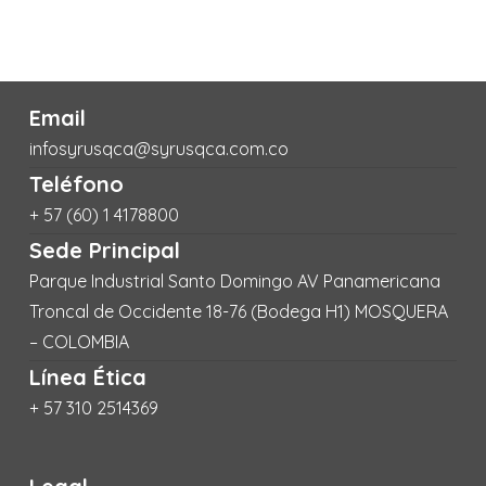
Email
infosyrusqca@syrusqca.com.co
Teléfono
+ 57 (60) 1 4178800
Sede Principal
Parque Industrial Santo Domingo AV Panamericana
Troncal de Occidente 18-76 (Bodega H1) MOSQUERA
– COLOMBIA
Línea Ética
+ 57 310 2514369