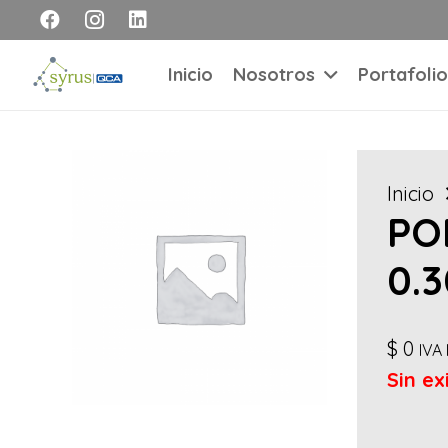
Inicio
Nosotros
Portafolio
Inicio
PO
0.3
$
0
IVA 
Sin ex