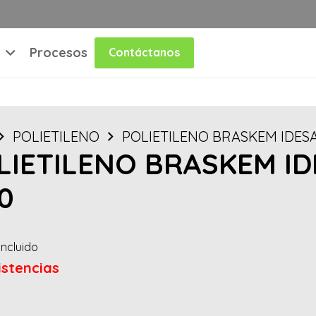
Procesos
Contáctanos
POLIETILENO
POLIETILENO BRASKEM IDESA 
LIETILENO BRASKEM IDE
0
Incluido
istencias