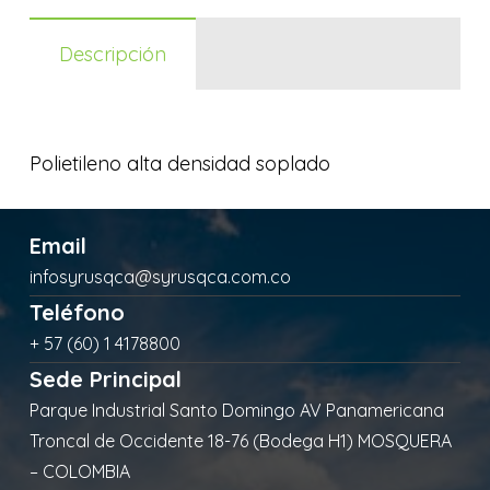
Descripción
Polietileno alta densidad soplado
Email
infosyrusqca@syrusqca.com.co
Teléfono
+ 57 (60) 1 4178800
Sede Principal
Parque Industrial Santo Domingo AV Panamericana
Troncal de Occidente 18-76 (Bodega H1) MOSQUERA
– COLOMBIA