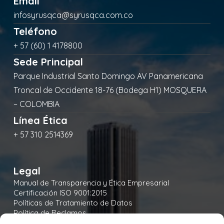
Email
infosyrusqca@syrusqca.com.co
Teléfono
+ 57 (60) 1 4178800
Sede Principal
Parque Industrial Santo Domingo AV Panamericana
Troncal de Occidente 18-76 (Bodega H1) MOSQUERA
– COLOMBIA
Línea Ética
+ 57 310 2514369
Legal
Manual de Transparencia y Ética Empresarial
Certificación ISO 9001:2015
Políticas de Tratamiento de Datos
Política de Reclamos
Política de Seguridad y Salud en el Trabajo