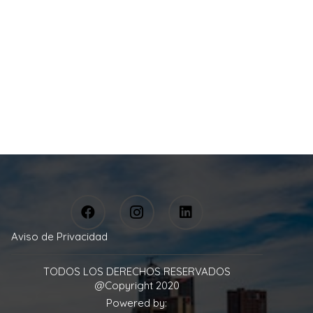
Aviso de Privacidad
TODOS LOS DERECHOS RESERVADOS
@Copyright 2020
Powered by: