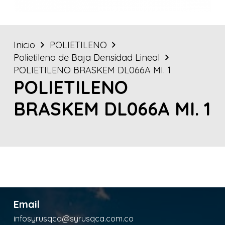
Inicio
POLIETILENO
Polietileno de Baja Densidad Lineal
POLIETILENO BRASKEM DL066A MI. 1
POLIETILENO
BRASKEM DL066A MI. 1
Email
infosyrusqca@syrusqca.com.co