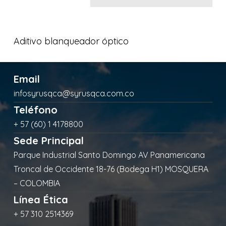
Aditivo blanqueador óptico
Email
infosyrusqca@syrusqca.com.co
Teléfono
+ 57 (60) 1 4178800
Sede Principal
Parque Industrial Santo Domingo AV Panamericana
Troncal de Occidente 18-76 (Bodega H1) MOSQUERA
– COLOMBIA
Línea Ética
+ 57 310 2514369