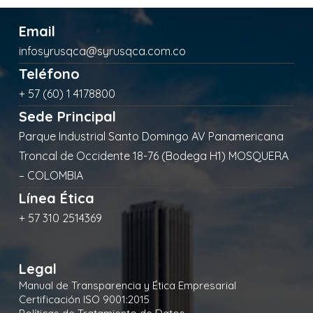
Email
infosyrusqca@syrusqca.com.co
Teléfono
+ 57 (60) 1 4178800
Sede Principal
Parque Industrial Santo Domingo AV Panamericana
Troncal de Occidente 18-76 (Bodega H1) MOSQUERA
– COLOMBIA
Línea Ética
+ 57 310 2514369
Legal
Manual de Transparencia y Ética Empresarial
Certificación ISO 9001:2015