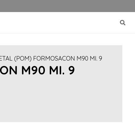
ETAL (POM) FORMOSACON M90 MI. 9
N M90 MI. 9