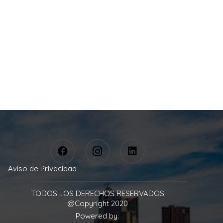
Aviso de Privacidad
TODOS LOS DERECHOS RESERVADOS
@Copyright 2020
Powered by: