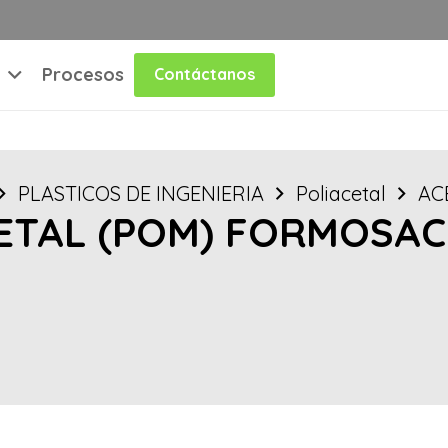
Procesos
Contáctanos
PLASTICOS DE INGENIERIA
Poliacetal
AC
ETAL (POM) FORMOSACO