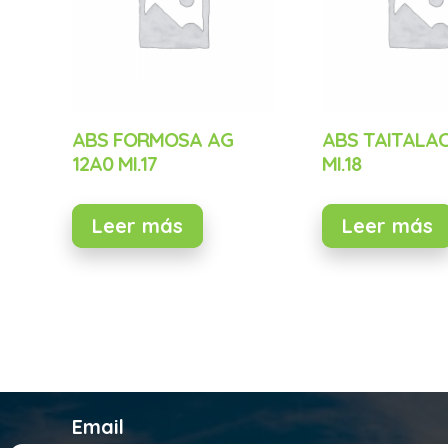
ABS FORMOSA AG
ABS TAITALAC
12A0 MI.17
MI.18
Leer más
Leer más
Email