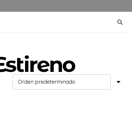
Estireno