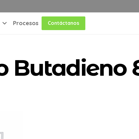
Procesos
Contáctanos
lo Butadieno 